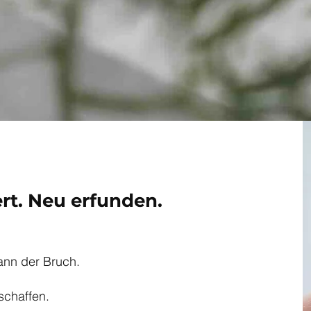
ert. Neu erfunden.
ann der Bruch.
schaffen.