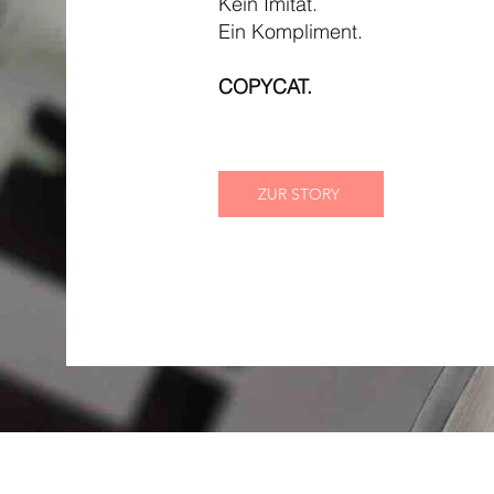
Kein Imitat.
Ein Kompliment.
COPYCAT.
ZUR STORY