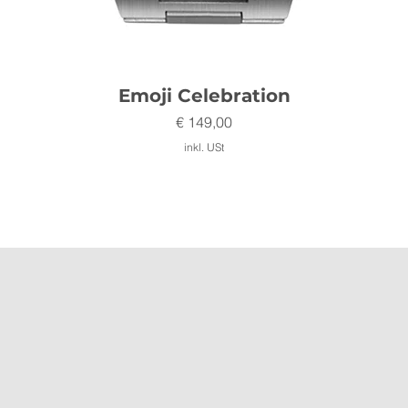
Schnellansicht
Emoji Celebration
Preis
€ 149,00
inkl. USt