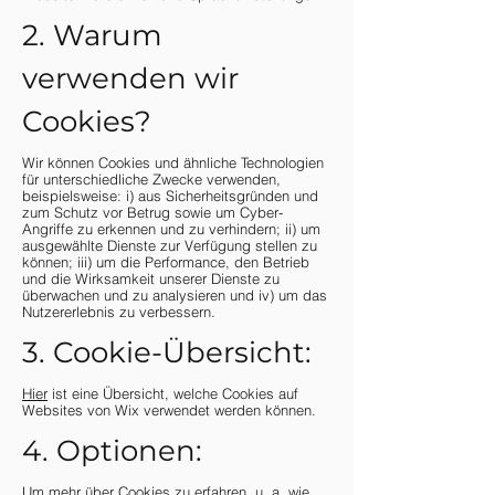
2. Warum
verwenden wir
Cookies?
Wir können Cookies und ähnliche Technologien
für unterschiedliche Zwecke verwenden,
beispielsweise: i) aus Sicherheitsgründen und
zum Schutz vor Betrug sowie um Cyber-
Angriffe zu erkennen und zu verhindern; ii) um
ausgewählte Dienste zur Verfügung stellen zu
können; iii) um die Performance, den Betrieb
und die Wirksamkeit unserer Dienste zu
überwachen und zu analysieren und iv) um das
Nutzererlebnis zu verbessern.
3. Cookie-Übersicht:
Hier
ist eine Übersicht, welche Cookies auf
Websites von Wix verwendet werden können.
4. Optionen:
Um mehr über Cookies zu erfahren, u. a. wie